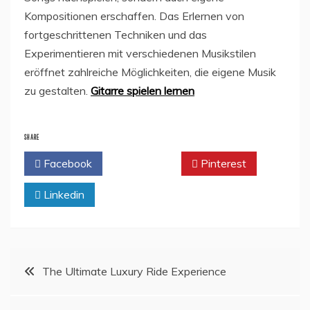
Kompositionen erschaffen. Das Erlernen von
fortgeschrittenen Techniken und das
Experimentieren mit verschiedenen Musikstilen
eröffnet zahlreiche Möglichkeiten, die eigene Musik
zu gestalten.
Gitarre spielen lernen
SHARE
Facebook
Twitter
Pinterest
Linkedin
Post
The Ultimate Luxury Ride Experience
navigation