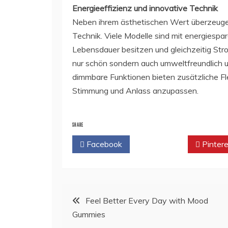
Energieeffizienz und innovative Technik
Neben ihrem ästhetischen Wert überzeug
Technik. Viele Modelle sind mit energiesp
Lebensdauer besitzen und gleichzeitig St
nur schön sondern auch umweltfreundlich un
dimmbare Funktionen bieten zusätzliche Fle
Stimmung und Anlass anzupassen.
SHARE
Facebook
Twitter
Pintere
Post
Feel Better Every Day with Mood
Gummies
navigation