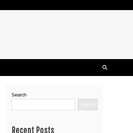
Search
Search
Recent Posts