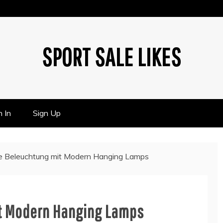
SPORT SALE LIKES
n In
Sign Up
e Beleuchtung mit Modern Hanging Lamps
t Modern Hanging Lamps