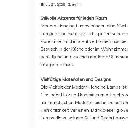
July 24, 2025
admin
Stilvolle Akzente für jeden Raum
Modern Hanging Lamps bringen eine frisch
Lampen sind nicht nur Lichtquellen sondern
klare Linien und innovative Formen aus die
Esstisch in der Küche oder im Wohnzimmer
gemütliche und zugleich moderne Stimmung d
integrieren lässt.
Vielfältige Materialien und Designs
Die Vielfalt der Modern Hanging Lamps ist
Glas oder Holz und kombinieren oft mehrer
minimalistischen Modellen bis hin zu auffäl
Persönlichkeit verleihen. Dank dieser gro
Lamps die zu seinem Stil und Bedarf passe