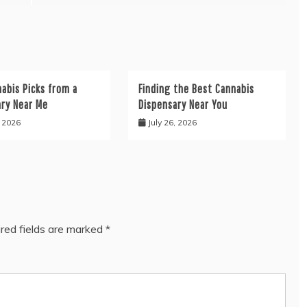
abis Picks from a
Finding the Best Cannabis
ary Near Me
Dispensary Near You
, 2026
July 26, 2026
red fields are marked
*