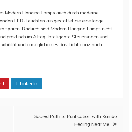
en Modern Hanging Lamps auch durch moderne
arenden LED-Leuchten ausgestattet die eine lange
rom sparen. Dadurch sind Modern Hanging Lamps nicht
d praktisch im Alltag. Intelligente Steuerungen und
xibilität und ermöglichen es das Licht ganz nach
st
Linkedin
Sacred Path to Purification with Kambo
Healing Near Me