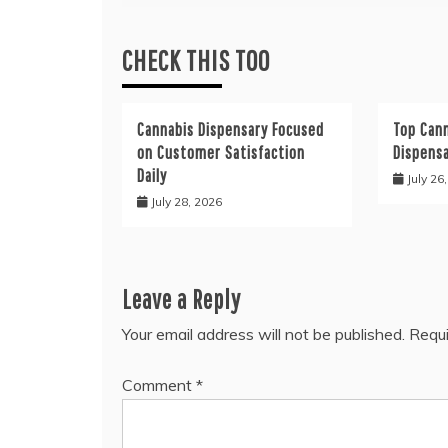
CHECK THIS TOO
Cannabis Dispensary Focused
Top Cann
on Customer Satisfaction
Dispens
Daily
July 26
July 28, 2026
Leave a Reply
Your email address will not be published.
Requi
Comment
*