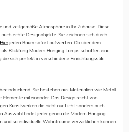
e und zeitgemäße Atmosphäre in Ihr Zuhause. Diese
 auch echte Designobjekte. Sie zeichnen sich durch
Hier
jeden Raum sofort aufwerten. Ob über dem
 als Blickfang Modern Hanging Lamps schaffen eine
ie sich perfekt in verschiedene Einrichtungsstile
 beeindruckend. Sie bestehen aus Materialien wie Metall
e Elemente miteinander. Das Design reicht von
ligen Kunstwerken die nicht nur Licht sondern auch
ßen Auswahl findet jeder genau die Modern Hanging
n und so individuelle Wohnträume verwirklichen können.