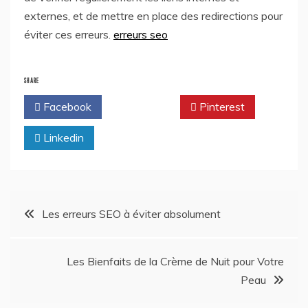
externes, et de mettre en place des redirections pour
éviter ces erreurs.
erreurs seo
SHARE
Facebook
Twitter
Pinterest
Linkedin
Post
Les erreurs SEO à éviter absolument
navigation
Les Bienfaits de la Crème de Nuit pour Votre
Peau