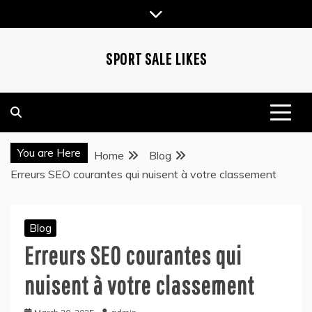
Skip
to
content
SPORT SALE LIKES
You are Here
Home
Blog
Erreurs SEO courantes qui nuisent à votre classement
Blog
Erreurs SEO courantes qui
nuisent à votre classement