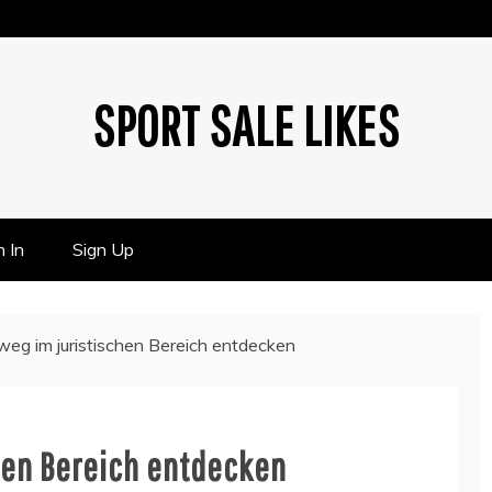
SPORT SALE LIKES
n In
Sign Up
weg im juristischen Bereich entdecken
hen Bereich entdecken