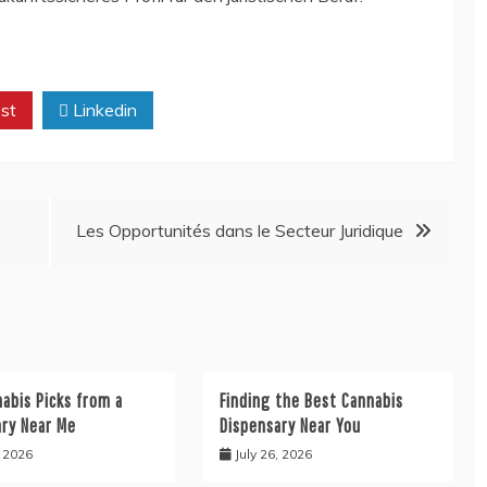
st
Linkedin
Les Opportunités dans le Secteur Juridique
abis Picks from a
Finding the Best Cannabis
ary Near Me
Dispensary Near You
, 2026
July 26, 2026