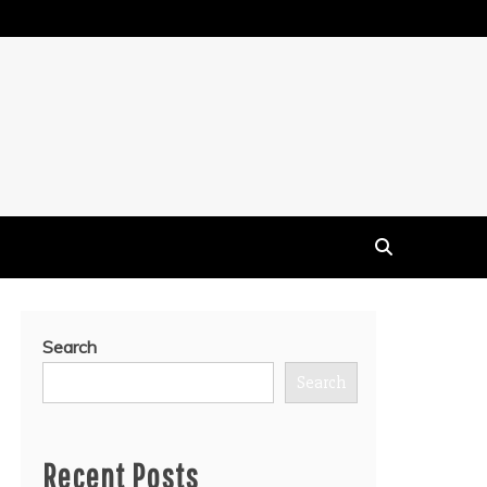
Search
Search
Recent Posts