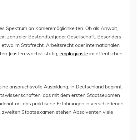
ites Spektrum an Karrieremöglichkeiten. Ob als Anwalt,
in zentraler Bestandteil jeder Gesellschaft. Besonders
, etwa im Strafrecht, Arbeitsrecht oder internationalen
ten Juristen wächst stetig,
emploi juriste
im öffentlichen
t eine anspruchsvolle Ausbildung. In Deutschland beginnt
htswissenschaften, das mit dem ersten Staatsexamen
ndariat an, das praktische Erfahrungen in verschiedenen
dem zweiten Staatsexamen stehen Absolventen viele
.