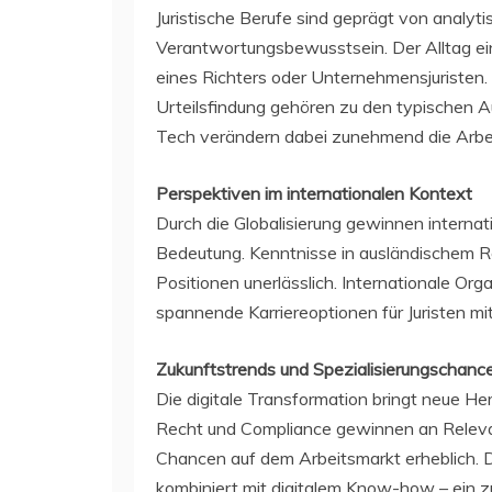
Juristische Berufe sind geprägt von analy
Verantwortungsbewusstsein. Der Alltag ei
eines Richters oder Unternehmensjuristen.
Urteilsfindung gehören zu den typischen 
Tech verändern dabei zunehmend die Arbei
Perspektiven im internationalen Kontext
Durch die Globalisierung gewinnen intern
Bedeutung. Kenntnisse in ausländischem Re
Positionen unerlässlich. Internationale Or
spannende Karriereoptionen für Juristen mi
Zukunftstrends und Spezialisierungschanc
Die digitale Transformation bringt neue He
Recht und Compliance gewinnen an Relevanz.
Chancen auf dem Arbeitsmarkt erheblich. De
kombiniert mit digitalem Know-how – ein zuk