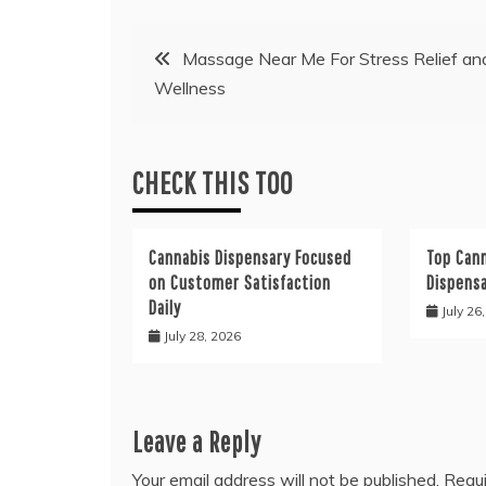
Post
Massage Near Me For Stress Relief an
Wellness
navigation
CHECK THIS TOO
Cannabis Dispensary Focused
Top Cann
on Customer Satisfaction
Dispens
Daily
July 26
July 28, 2026
Leave a Reply
Your email address will not be published.
Requi