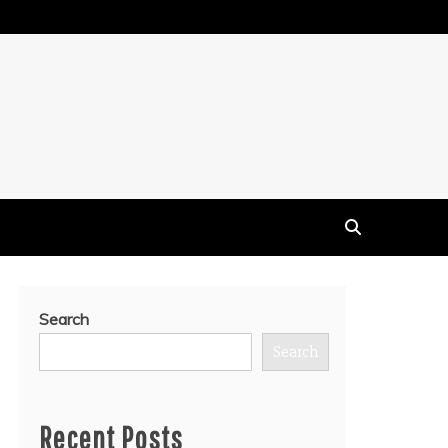
Search
Search
Recent Posts