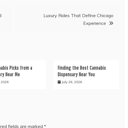
d
Luxury Rides That Define Chicago
Experience
abis Picks from a
Finding the Best Cannabis
ary Near Me
Dispensary Near You
, 2026
July 26, 2026
red fields are marked
*