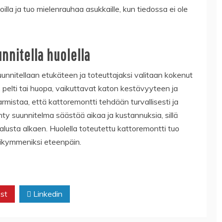
illa ja tuo mielenrauhaa asukkaille, kun tiedossa ei ole
nnitella huolella
unnitellaan etukäteen ja toteuttajaksi valitaan kokenut
i, pelti tai huopa, vaikuttavat katon kestävyyteen ja
rmistaa, että kattoremontti tehdään turvallisesti ja
y suunnitelma säästää aikaa ja kustannuksia, sillä
 alusta alkaen. Huolella toteutettu kattoremontti tuo
osikymmeniksi eteenpäin.
st
Linkedin