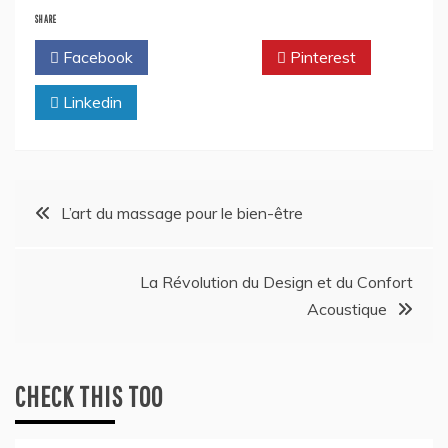
SHARE
Facebook
Twitter
Pinterest
Linkedin
Post
L’art du massage pour le bien-être
navigation
La Révolution du Design et du Confort
Acoustique
CHECK THIS TOO