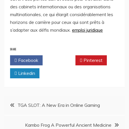
des cabinets internationaux ou des organisations
multinationales, ce qui élargit considérablement les
horizons de carrière pour ceux qui sont prêts à
s’adapter aux défis mondiaux.
emploi juridique
SHARE
Facebook
Twitter
Pinterest
Linkedin
Post
TGA SLOT: A New Era in Online Gaming
navigation
Kambo Frog A Powerful Ancient Medicine