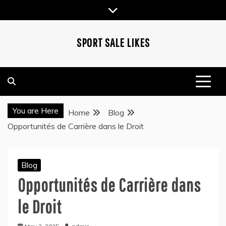
Skip
to
content
SPORT SALE LIKES
You are Here
Home
Blog
Opportunités de Carrière dans le Droit
Blog
Opportunités de Carrière dans
le Droit