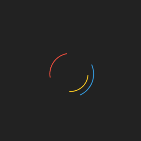
니라 출장객에게 여러 가지 이점을 제공합니다. 스트레스 감
 도움이 됩니다. 회의로 지친 하루를 보낸 후, 마사지는 몸
 업무를 계속할 수 있도록 도와줍니다. 출장 일정에 정기
건강과 편안함을 보장하는 동시에 최고의 업무 성과를 유
st
Linkedin
출장 마사지의 이점