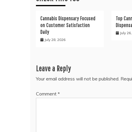
Cannabis Dispensary Focused
Top Cann
on Customer Satisfaction
Dispens
Daily
July 26
July 28, 2026
Leave a Reply
Your email address will not be published.
Requi
Comment
*