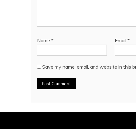
Name
*
Email
*
Save my name, email, and website in this b
Proudl