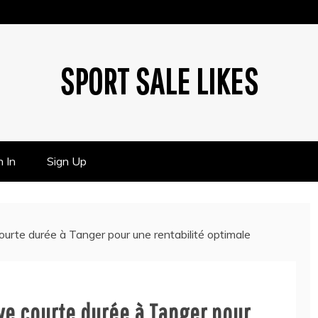
SPORT SALE LIKES
n In
Sign Up
ourte durée à Tanger pour une rentabilité optimale
ve courte durée à Tanger pour