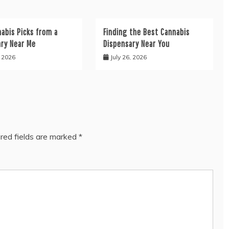
abis Picks from a
Finding the Best Cannabis
ary Near Me
Dispensary Near You
, 2026
July 26, 2026
red fields are marked
*