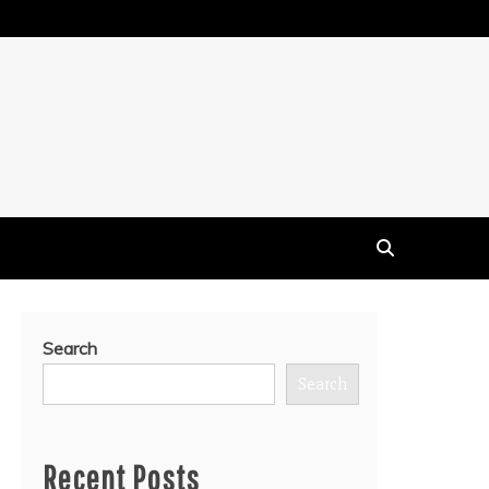
Search
Search
Recent Posts