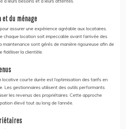
é à leurs besoins et à leurs attentes.
en et du ménage
 pour assurer une expérience agréable aux locataires.
e chaque location soit impeccable avant l’arrivée des
la maintenance sont gérés de manière rigoureuse afin de
fidéliser la clientèle.
venus
locative courte durée est l’optimisation des tarifs en
e. Les gestionnaires utilisent des outils performants
miser les revenus des propriétaires. Cette approche
ation élevé tout au long de l’année.
riétaires