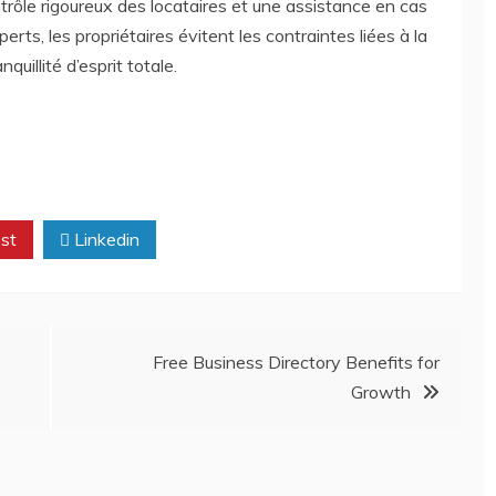
trôle rigoureux des locataires et une assistance en cas
rts, les propriétaires évitent les contraintes liées à la
quillité d’esprit totale.
st
Linkedin
Free Business Directory Benefits for
Growth