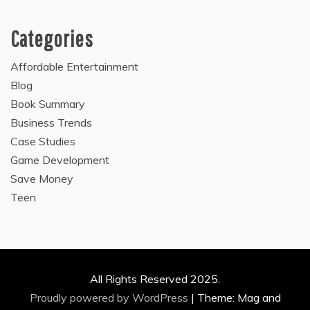
Categories
Affordable Entertainment
Blog
Book Summary
Business Trends
Case Studies
Game Development
Save Money
Teen
All Rights Reserved 2025.
Proudly powered by WordPress
|
Theme: Mag and