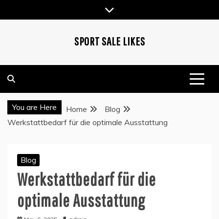
Skip
to
content
SPORT SALE LIKES
You are Here
Home
Blog
Werkstattbedarf für die optimale Ausstattung
Blog
Werkstattbedarf für die
optimale Ausstattung