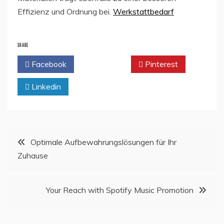
Effizienz und Ordnung bei.
Werkstattbedarf
SHARE
Facebook
Twitter
Pinterest
Linkedin
Post
Optimale Aufbewahrungslösungen für Ihr
Zuhause
navigation
Your Reach with Spotify Music Promotion